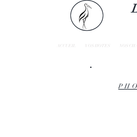
ACCUEIL
VOS HOTES
NOS CH
PH