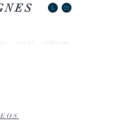
GNES
IFS
CONTACT
LIVRE D' OR
DEOS