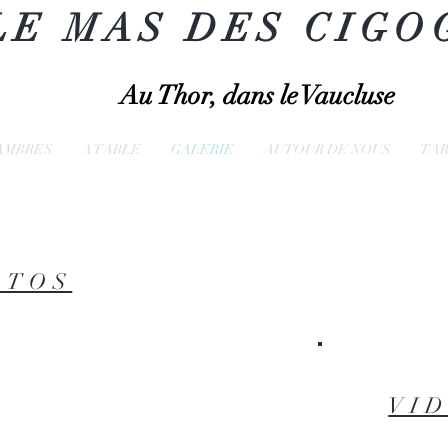
LE MAS DES CIGO
Au Thor, dans le Vaucluse
AMBRES
A TABLE
GALERIE
AUTOUR DE NOUS
TAR
OTOS
VI