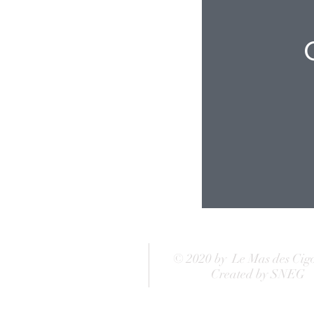
© 2020 by Le Mas des Cig
Created by SNEG