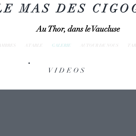
LE MAS DES CIGO
Au Thor, dans le Vaucluse
AMBRES
A TABLE
GALERIE
AUTOUR DE NOUS
TAR
VIDEOS