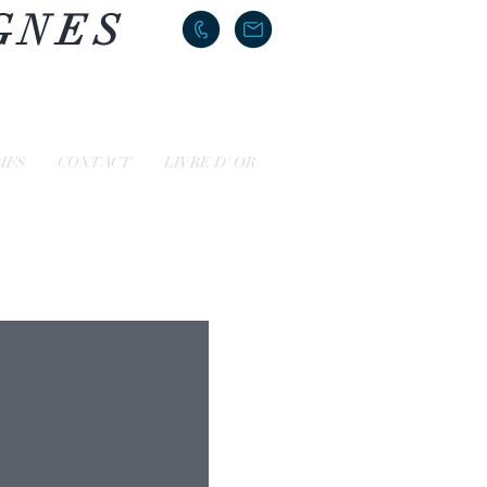
GNES
IFS
CONTACT
LIVRE D' OR