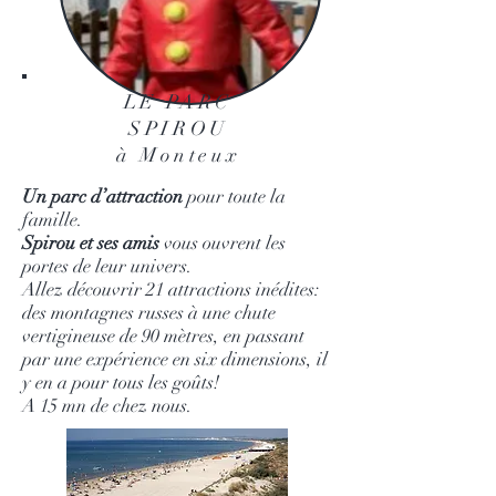
LE PARC
SPIROU
à Monteux
Un parc d’attraction
pour toute la
famille.
Spirou et ses amis
vous ouvrent les
portes de leur univers.
Allez découvrir 21 attractions inédites:
des montagnes russes à une chute
vertigineuse de 90 mètres, en passant
par une expérience en six dimensions, il
y en a pour tous les goûts!
A 15 mn de chez nous.