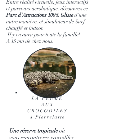
Entre réalité virtuelle, jeux interactifs
et parcours acrobatique, découvrez ce
Parc d’Attractions 100% Glisse
d’une
autre manière, et simulateur de Surf
chauffé et indoor.
Il y en aura pour toute la famille!
A 15 mn de chez nous.
LA FERME
AUX
CROCODILES
à Pierrelatte
Une réserve tropicale
où
vous rencontrerez crocodiles,